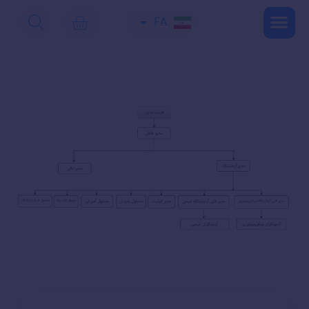
FA
EN