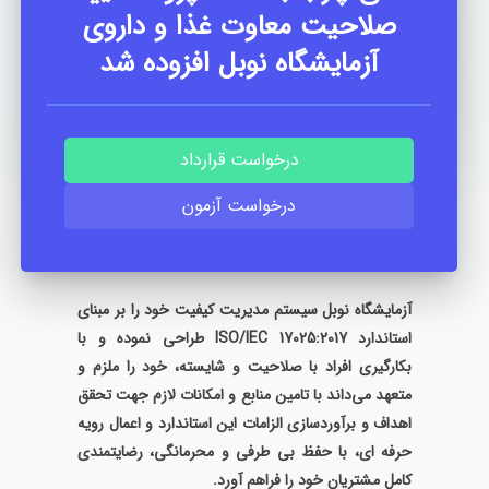
صلاحیت معاوت غذا و داروی
آزمایشگاه نوبل افزوده شد
تبریز، خیابان 22 بهمن، مجتمع اداری میلاد، طبقه دوم، واحد
207
درخواست قرارداد
درخواست آزمون
درباره آزمایشگاه
آزمایشگاه نوبل سيستم مديريت كيفيت خود را بر مبناي
استاندارد ‌ISO/IEC 17025:2017 طراحي نموده و با
بکارگیری افراد با صلاحیت و شایسته، خود را ملزم و
متعهد مي‌داند با تامین منابع و امكانات لازم جهت تحقق
اهداف و برآورد‌سازي الزامات اين استاندارد و اعمال رویه
حرفه ای، با حفظ بی طرفی و محرمانگی، رضایتمندی
کامل مشتریان خود را فراهم آورد.