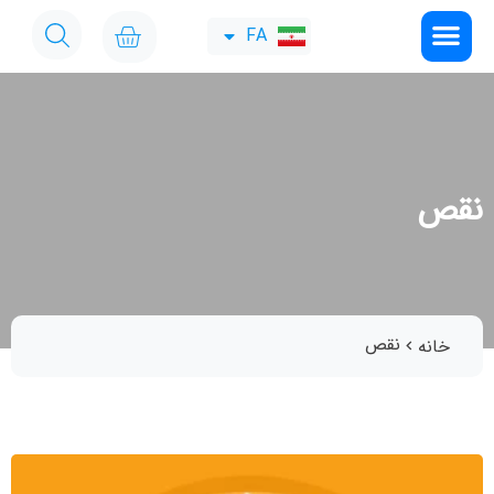
FA
EN
نقص
نقص
خانه